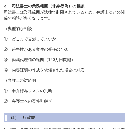
イ 司法書士の業務範囲（非弁行為）の相談
司法書士は業務範囲が法律で制限されているため、弁護士法との関
係で相談が多くなります。
（典型的な相談）
① どこまで交渉してよいか
② 紛争性がある案件の受任の可否
③ 簡裁代理権の範囲（140万円問題）
④ 内容証明の作成を依頼された場合の対応
（弁護士の対応例）
① 非弁行為リスクの判断
② 弁護士への案件引継ぎ
(3） 行政書士