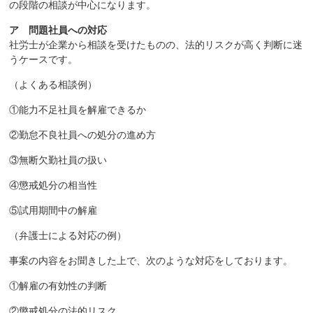
の段階の相談が中心になります。
ア 問題社員への対応
社労士が企業から相談を受けたものの、法的リスクが高く判断に迷
うケースです。
（よくある相談例）
①能力不足社員を解雇できるか
②勤怠不良社員への処分の進め方
③無断欠勤社員の扱い
④懲戒処分の相当性
⑤試用期間中の解雇
（弁護士による対応の例）
事案の内容をお聞きした上で、次のような対応をしております。
①解雇の有効性の判断
②懲戒処分の法的リスク