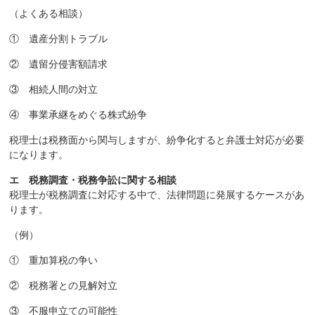
（よくある相談）
① 遺産分割トラブル
② 遺留分侵害額請求
③ 相続人間の対立
④ 事業承継をめぐる株式紛争
税理士は税務面から関与しますが、紛争化すると弁護士対応が必要
になります。
エ 税務調査・税務争訟に関する相談
税理士が税務調査に対応する中で、法律問題に発展するケースがあ
ります。
（例）
① 重加算税の争い
② 税務署との見解対立
③ 不服申立ての可能性