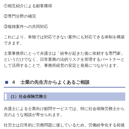
①相互紹介による顧客獲得
②専門分野の補完
③複雑案件への共同対応
これにより、単独では対応できない案件にも対応できる体制を構築
できます。
士業事務所にとって弁護士は「紛争が起きた後に依頼する専門家」
というだけでなく、日常業務の法的リスクを管理するパートナーと
して活用することで、事務所経営の安定と発展につながります。
４ 士業の先生方からよくあるご相談
(1）社会保険労務士
弁護士による士業向け顧問サービスでは、特に社会保険労務士から
次のような相談が寄せられます。
社労士は日常的に労務問題に接しているため、労働紛争化する前後