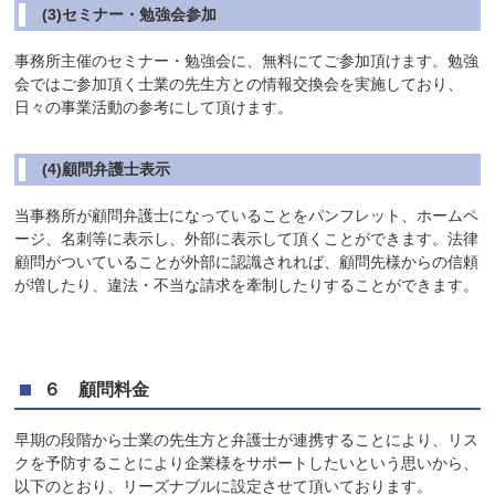
(3)セミナー・勉強会参加
事務所主催のセミナー・勉強会に、無料にてご参加頂けます。勉強
会ではご参加頂く士業の先生方との情報交換会を実施しており、
日々の事業活動の参考にして頂けます。
(4)顧問弁護士表示
当事務所が顧問弁護士になっていることをパンフレット、ホームペ
ージ、名刺等に表示し、外部に表示して頂くことができます。法律
顧問がついていることが外部に認識されれば、顧問先様からの信頼
が増したり、違法・不当な請求を牽制したりすることができます。
６ 顧問料金
早期の段階から士業の先生方と弁護士が連携することにより、リス
クを予防することにより企業様をサポートしたいという思いから、
以下のとおり、リーズナブルに設定させて頂いております。