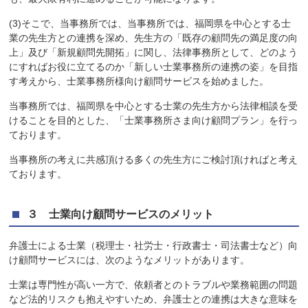
(3)そこで、当事務所では、当事務所では、福岡県を中心とする士
業の先生方との連携を深め、先生方の「既存の顧問先の満足度の向
上」及び「新規顧問先開拓」に関し、法律事務所として、どのよう
にすればお役に立てるのか「新しい士業事務所の連携の姿」を目指
す考えから、士業事務所様向け顧問サービスを始めました。
当事務所では、福岡県を中心とする士業の先生方から法律相談を受
けることを目的とした、「士業事務所さま向け顧問プラン」を行っ
ております。
当事務所の考えに共感頂ける多くの先生方にご検討頂ければと考え
ております。
３ 士業向け顧問サービスのメリット
弁護士による士業（税理士・社労士・行政書士・司法書士など）向
け顧問サービスには、次のようなメリットがあります。
士業は専門性が高い一方で、依頼者とのトラブルや業務範囲の問題
など法的リスクも抱えやすいため、弁護士との連携は大きな意味を