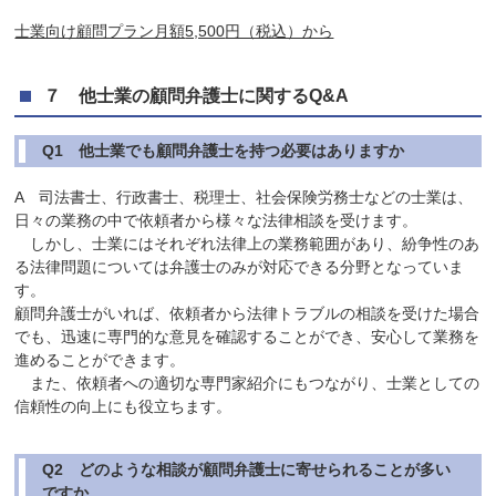
士業向け顧問プラン月額
5,500
円（税込）から
７ 他士業の顧問弁護士に関するQ&A
Q1 他士業でも顧問弁護士を持つ必要はありますか
A 司法書士、行政書士、税理士、社会保険労務士などの士業は、
日々の業務の中で依頼者から様々な法律相談を受けます。
しかし、士業にはそれぞれ法律上の業務範囲があり、紛争性のあ
る法律問題については弁護士のみが対応できる分野となっていま
す。
顧問弁護士がいれば、依頼者から法律トラブルの相談を受けた場合
でも、迅速に専門的な意見を確認することができ、安心して業務を
進めることができます。
また、依頼者への適切な専門家紹介にもつながり、士業としての
信頼性の向上にも役立ちます。
Q2 どのような相談が顧問弁護士に寄せられることが多い
ですか