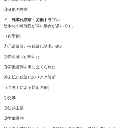
③証拠の整理
イ 残業代請求・労働トラブル
紛争化の可能性が高い場合が多いです。
（典型例）
①元従業員から残業代請求が来た
②内容証明が届いた
③労働審判を申し立てられた
④未払い残業代のリスク診断
（弁護士による対応の例）
①交渉
②法的主張
③労働審判