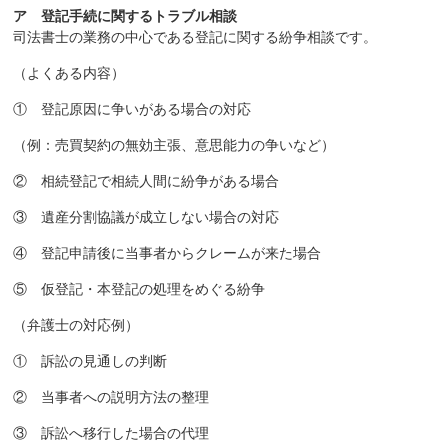
ア 登記手続に関するトラブル相談
司法書士の業務の中心である登記に関する紛争相談です。
（よくある内容）
① 登記原因に争いがある場合の対応
（例：売買契約の無効主張、意思能力の争いなど）
② 相続登記で相続人間に紛争がある場合
③ 遺産分割協議が成立しない場合の対応
④ 登記申請後に当事者からクレームが来た場合
⑤ 仮登記・本登記の処理をめぐる紛争
（弁護士の対応例）
① 訴訟の見通しの判断
② 当事者への説明方法の整理
③ 訴訟へ移行した場合の代理