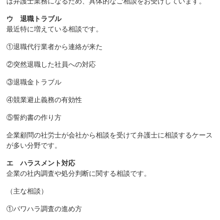
は弁護士業務になるため、具体的なご相談をお受けしています。
ウ 退職トラブル
最近特に増えている相談です。
①退職代行業者から連絡が来た
②突然退職した社員への対応
③退職金トラブル
④競業避止義務の有効性
⑤誓約書の作り方
企業顧問の社労士が会社から相談を受けて弁護士に相談するケース
が多い分野です。
エ ハラスメント対応
企業の社内調査や処分判断に関する相談です。
（主な相談）
①パワハラ調査の進め方