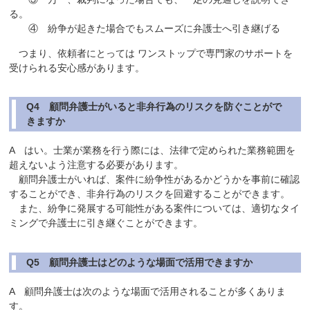
る。
④ 紛争が起きた場合でもスムーズに弁護士へ引き継げる
つまり、依頼者にとっては ワンストップで専門家のサポートを
受けられる安心感があります。
Q4 顧問弁護士がいると非弁行為のリスクを防ぐことがで
きますか
A はい。士業が業務を行う際には、法律で定められた業務範囲を
超えないよう注意する必要があります。
顧問弁護士がいれば、案件に紛争性があるかどうかを事前に確認
することができ、非弁行為のリスクを回避することができます。
また、紛争に発展する可能性がある案件については、適切なタイ
ミングで弁護士に引き継ぐことができます。
Q5 顧問弁護士はどのような場面で活用できますか
A 顧問弁護士は次のような場面で活用されることが多くありま
す。