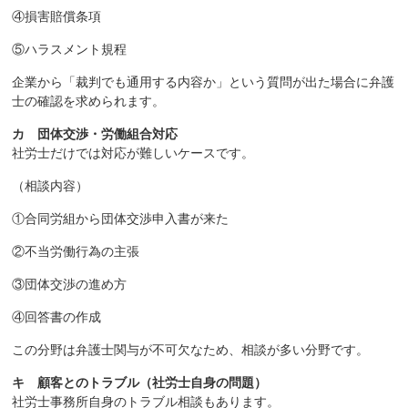
④損害賠償条項
⑤ハラスメント規程
企業から「裁判でも通用する内容か」という質問が出た場合に弁護
士の確認を求められます。
カ 団体交渉・労働組合対応
社労士だけでは対応が難しいケースです。
（相談内容）
①合同労組から団体交渉申入書が来た
②不当労働行為の主張
③団体交渉の進め方
④回答書の作成
この分野は弁護士関与が不可欠なため、相談が多い分野です。
キ 顧客とのトラブル（社労士自身の問題）
社労士事務所自身のトラブル相談もあります。