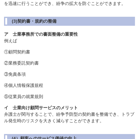
を迅速に行うことができ、紛争の拡大を防ぐことができます。
(3)契約書・規約の整備
ア 士業事務所での書面整備の重要性
例えば
①顧問契約書
②業務委託契約書
③免責条項
④個人情報保護規程
⑤従業員の就業規則
イ 士業向け顧問サービスのメリット
弁護士が関与することで、紛争予防型の契約書を整備でき、トラブ
ル発生時のリスクを大きく減らすことができます。
(4）顧客へのサービス価値の向上