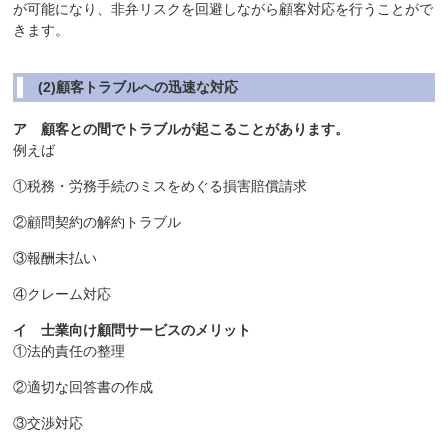
が可能になり、非弁リスクを回避しながら顧客対応を行うことがで
きます。
(2)顧客トラブルへの迅速な対応
ア 顧客との間でトラブルが起こることがあります。
例えば
①税務・労務手続のミスをめぐる損害賠償請求
②顧問契約の解約トラブル
③報酬未払い
④クレーム対応
イ 士業向け顧問サービスのメリット
①法的責任の整理
②適切な回答書の作成
③交渉対応