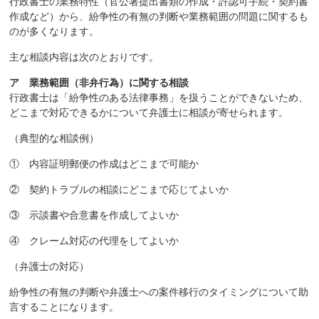
行政書士の業務特性（官公署提出書類の作成・許認可手続・契約書
作成など）から、紛争性の有無の判断や業務範囲の問題に関するも
のが多くなります。
主な相談内容は次のとおりです。
ア 業務範囲（非弁行為）に関する相談
行政書士は「紛争性のある法律事務」を扱うことができないため、
どこまで対応できるかについて弁護士に相談が寄せられます。
（典型的な相談例）
① 内容証明郵便の作成はどこまで可能か
② 契約トラブルの相談にどこまで応じてよいか
③ 示談書や合意書を作成してよいか
④ クレーム対応の代理をしてよいか
（弁護士の対応）
紛争性の有無の判断や弁護士への案件移行のタイミングについて助
言することになります。