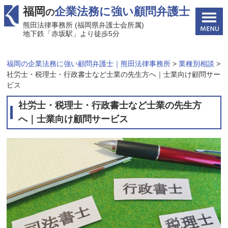
福岡
企業法務に強い顧問弁護士
の
熊田法律事務所 (福岡県弁護士会所属)
地下鉄「赤坂駅」より徒歩5分
福岡の企業法務に強い顧問弁護士｜熊田法律事務所
>
業種別相談
>
社労士・税理士・行政書士など士業の先生方へ｜士業向け顧問サー
ビス
社労士・税理士・行政書士など士業の先生方
へ｜士業向け顧問サービス