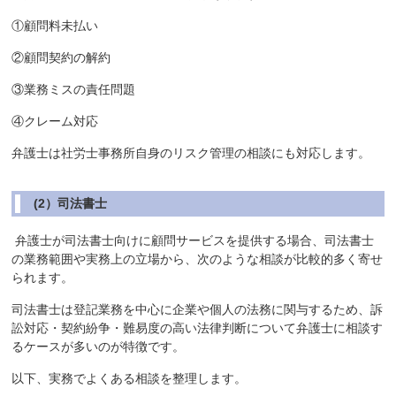
①顧問料未払い
②顧問契約の解約
③業務ミスの責任問題
④クレーム対応
弁護士は社労士事務所自身のリスク管理の相談にも対応します。
(2）司法書士
弁護士が司法書士向けに顧問サービスを提供する場合、司法書士
の業務範囲や実務上の立場から、次のような相談が比較的多く寄せ
られます。
司法書士は登記業務を中心に企業や個人の法務に関与するため、訴
訟対応・契約紛争・難易度の高い法律判断について弁護士に相談す
るケースが多いのが特徴です。
以下、実務でよくある相談を整理します。