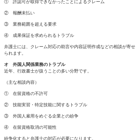
① 許認可が取得できなかったことによるクレーム
② 報酬未払い
③ 業務範囲を超える要求
④ 成果保証を求められるトラブル
弁護士には、クレーム対応の助言や内容証明作成などの相談が寄せ
られます。
オ 外国人関係業務のトラブル
近年、行政書士が扱うことの多い分野です。
（主な相談内容）
① 在留資格の不許可
② 技能実習・特定技能に関するトラブル
③ 外国人雇用をめぐる企業との紛争
④ 在留資格取消の可能性
紛争化すると弁護士の対応が必要になります。