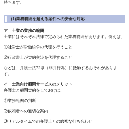
持ちます。
(1)業務範囲を超える案件への安全な対応
ア 士業の業務の範囲
士業にはそれぞれ法律で定められた業務範囲があります。例えば、
①社労士が労働紛争の代理を行うこと
②行政書士が契約交渉を代理すること
などは、弁護士法72条（非弁行為）に抵触するおそれがありま
す。
イ 士業向け顧問サービスのメリット
弁護士と顧問契約をしておけば、
①業務範囲の判断
②依頼者への適切な案内
③リアルタイムでの弁護士との綿密な打ち合わせ