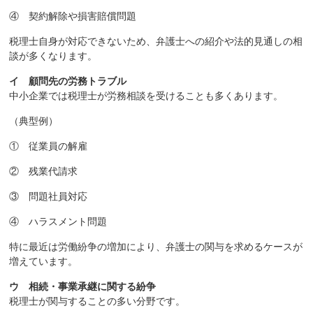
④ 契約解除や損害賠償問題
税理士自身が対応できないため、弁護士への紹介や法的見通しの相
談が多くなります。
イ 顧問先の労務トラブル
中小企業では税理士が労務相談を受けることも多くあります。
（典型例）
① 従業員の解雇
② 残業代請求
③ 問題社員対応
④ ハラスメント問題
特に最近は労働紛争の増加により、弁護士の関与を求めるケースが
増えています。
ウ 相続・事業承継に関する紛争
税理士が関与することの多い分野です。