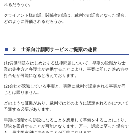
れるだろうか。
クライアント様の話、関係者の話は、裁判での証言となった場合、
どのように評価されるだろうか。
２ 士業向け顧問サービスご提案の趣旨
(1)労働問題をはじめとする法律問題について、早期の段階から士
業の先生方と弁護士が連携することにより、事案に即した進め方や
打合せが可能になると考えております。
(2)会社が認識している事実と、実際に裁判で認定される事実が同
じとは限りません。
どのような証拠があり、裁判ではどのように認定されるかについて
予測する必要があります。
早期の段階から訴訟になることを想定して準備をすることにより、
訴訟を回避することが可能となります。
万一、訴訟に至った場合で
も、最大限有利に進めることが可能になります。