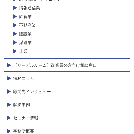
情報通信業
飲食業
不動産業
建設業
派遣業
士業
【リーガルルーム】従業員の方向け相談窓口
法務コラム
顧問先インタビュー
解決事例
セミナー情報
事務所概要