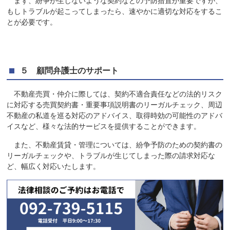
まず、紛争が生じないような契約などの予防措置が重要ですが、
もしトラブルが起こってしまったら、速やかに適切な対応をするこ
とが必要です。
５ 顧問弁護士のサポート
不動産売買・仲介に際しては、契約不適合責任などの法的リスク
に対応する売買契約書・重要事項説明書のリーガルチェック、周辺
不動産の私道を巡る対応のアドバイス、取得時効の可能性のアドバ
イスなど、様々な法的サービスを提供することができます。
また、不動産賃貸・管理については、紛争予防のための契約書の
リーガルチェックや、トラブルが生じてしまった際の請求対応な
ど、幅広く対応いたします。