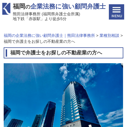
福岡
企業法務に強い顧問弁護士
の
熊田法律事務所 (福岡県弁護士会所属)
地下鉄「赤坂駅」より徒歩5分
福岡の企業法務に強い顧問弁護士｜熊田法律事務所
>
業種別相談
>
福岡で弁護士をお探しの不動産業の方へ
福岡で弁護士をお探しの不動産業の方へ