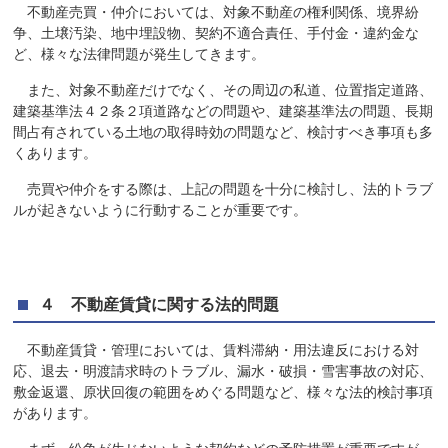
不動産売買・仲介においては、対象不動産の権利関係、境界紛
争、土壌汚染、地中埋設物、契約不適合責任、手付金・違約金な
ど、様々な法律問題が発生してきます。
また、対象不動産だけでなく、その周辺の私道、位置指定道路、
建築基準法４２条２項道路などの問題や、建築基準法の問題、長期
間占有されている土地の取得時効の問題など、検討すべき事項も多
くあります。
売買や仲介をする際は、上記の問題を十分に検討し、法的トラブ
ルが起きないように行動することが重要です。
４ 不動産賃貸に関する法的問題
不動産賃貸・管理においては、賃料滞納・用法違反における対
応、退去・明渡請求時のトラブル、漏水・破損・雪害事故の対応、
敷金返還、原状回復の範囲をめぐる問題など、様々な法的検討事項
があります。