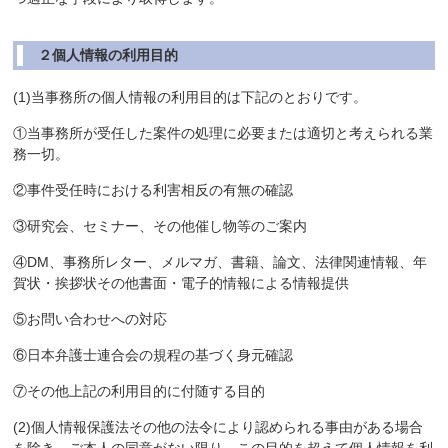
２個人情報の利用目的
(1)当事務所の個人情報の利用目的は下記のとおりです。
①当事務所が受任した案件の処理に必要または適切と考えられる業
務一切。
②事件受任時における利害相反の有無の確認
③研究会、セミナー、その他催し物等のご案内
④DM、事務所レター、メルマガ、書籍、論文、法律関連情報、年
賀状・挨拶状その他書面・電子的情報による情報提供
⑤お問い合わせへの対応
⑥日本弁護士連合会の規程の基づく身元確認
⑦その他上記の利用目的に付随する目的
(2)個人情報保護法その他の法令により認められる事由がある場合
を除き、ご本人の同意がない限り、この目的を超えて個人情報を利