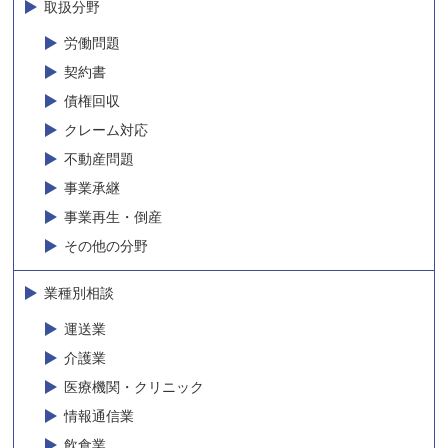
取扱分野
労働問題
契約書
債権回収
クレーム対応
不動産問題
事業承継
事業再生・倒産
その他の分野
業種別相談
運送業
介護業
医療機関・クリニック
情報通信業
飲食業