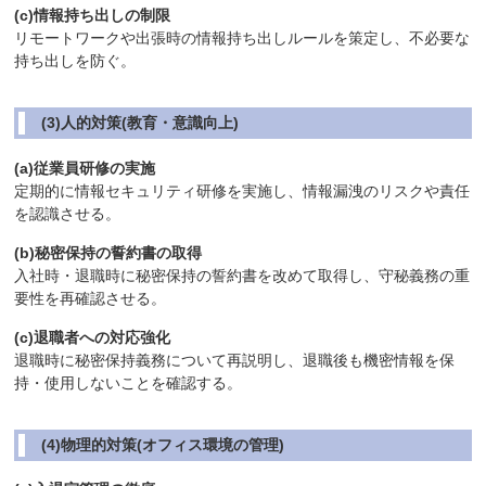
(c)情報持ち出しの制限
リモートワークや出張時の情報持ち出しルールを策定し、不必要な
持ち出しを防ぐ。
(3)人的対策(教育・意識向上)
(a)従業員研修の実施
定期的に情報セキュリティ研修を実施し、情報漏洩のリスクや責任
を認識させる。
(b)秘密保持の誓約書の取得
入社時・退職時に秘密保持の誓約書を改めて取得し、守秘義務の重
要性を再確認させる。
(c)退職者への対応強化
退職時に秘密保持義務について再説明し、退職後も機密情報を保
持・使用しないことを確認する。
(4)物理的対策(オフィス環境の管理)