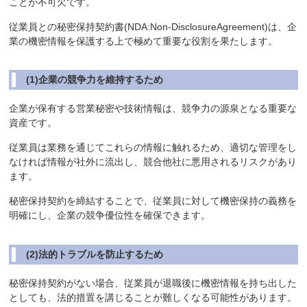
ことが不可欠です。
従業員との秘密保持契約書(NDA:Non-DisclosureAgreement)は、企
業の機密情報を保護する上で極めて重要な役割を果たします。
(1)企業の競争力を維持するため
企業が保有する営業秘密や技術情報は、競争力の源泉となる重要な
資産です。
従業員は業務を通じてこれらの情報に触れるため、適切な管理をし
なければ情報が社外に流出し、競合他社に悪用されるリスクがあり
ます。
秘密保持契約を締結することで、従業員に対して機密保持の義務を
明確にし、企業の競争優位性を確保できます。
(2)法的トラブルを防止するため
秘密保持契約がない場合、従業員が退職後に機密情報を持ち出した
としても、法的措置を講じることが難しくなる可能性があります。