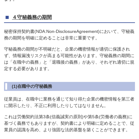
４守秘義務の期間
秘密保持契約書(NDA:Non-DisclosureAgreement)において、守秘義
務の期間を明確に定めることは非常に重要です。
守秘義務の期間が不明確だと、企業の機密情報が適切に保護され
ず、情報漏洩リスクが高まる可能性があります。守秘義務の期間に
は「在職中の義務」と「退職後の義務」があり、それぞれ適切に規
定する必要があります。
(1)在職中の守秘義務
従業員は、在職中に業務を通じて知り得た企業の機密情報を第三者
に開示したり、不正に利用したりしてはなりません。
これは労働契約法第3条(信義誠実の原則)や第5条(労働者の義務)に
基づく義務でもありますが、契約書により明確に定めることで、従
業員の認識を高め、より強固な法的基盤を築くことができます。