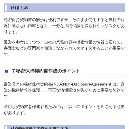
(6)まとめ
秘密保持契約書の雛形は便利ですが、そのまま使用すると自社の状
況に適さない内容となり、十分な法的保護を得られないリスクがあ
ります。
雛形を参考にしつつ、自社の業務内容や機密情報の性質に応じて、
弁護士などの専門家と相談しながらカスタマイズすることが重要で
す。
７秘密保持契約書作成のポイント
従業員との秘密保持契約書(NDA:Non-DisclosureAgreement)は、企
業の機密情報を保護し、不正な情報漏洩を防ぐために重要な契約で
す。
適切な契約書を作成するためには、以下のポイントを押さえる必要
があります。
(1)秘密情報の定義を明確にする