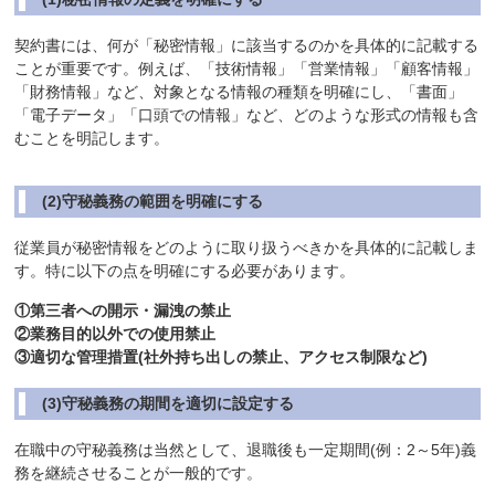
契約書には、何が「秘密情報」に該当するのかを具体的に記載する
ことが重要です。例えば、「技術情報」「営業情報」「顧客情報」
「財務情報」など、対象となる情報の種類を明確にし、「書面」
「電子データ」「口頭での情報」など、どのような形式の情報も含
むことを明記します。
(2)守秘義務の範囲を明確にする
従業員が秘密情報をどのように取り扱うべきかを具体的に記載しま
す。特に以下の点を明確にする必要があります。
①第三者への開示・漏洩の禁止
②業務目的以外での使用禁止
③適切な管理措置(社外持ち出しの禁止、アクセス制限など)
(3)守秘義務の期間を適切に設定する
在職中の守秘義務は当然として、退職後も一定期間(例：2～5年)義
務を継続させることが一般的です。