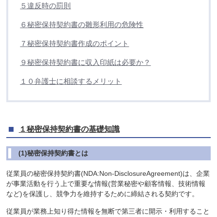
５違反時の罰則
６秘密保持契約書の雛形利用の危険性
７秘密保持契約書作成のポイント
９秘密保持契約書に収入印紙は必要か？
１０弁護士に相談するメリット
１秘密保持契約書の基礎知識
(1)秘密保持契約書とは
従業員の秘密保持契約書(NDA:Non-DisclosureAgreement)は、企業
が事業活動を行う上で重要な情報(営業秘密や顧客情報、技術情報
など)を保護し、競争力を維持するために締結される契約です。
従業員が業務上知り得た情報を無断で第三者に開示・利用すること