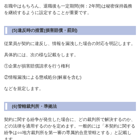
在職中はもちろん、退職後も一定期間(例：2年間)は秘密保持義務
を継続するように設定することが重要です。
(5)違反時の措置(損害賠償・罰則)
従業員が契約に違反し、情報を漏洩した場合の対応を明記します。
具体的には、次の様な記載をします。
①企業が損害賠償請求を行う権利
②情報漏洩による懲戒処分(解雇を含む)
などを規定します。
(6)管轄裁判所・準拠法
契約に関する紛争が発生した場合に、どの裁判所で解決するのか、
どの法律を適用するのかを定めます。一般的には「本契約に関する
紛争は○○地方裁判所を第一審の専属的合意管轄とする」と記載し
ます。