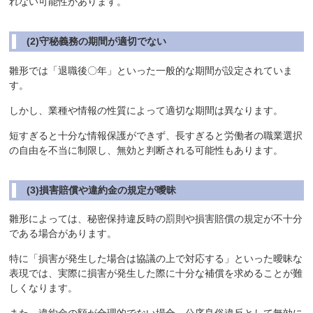
れない可能性があります。
(2)守秘義務の期間が適切でない
雛形では「退職後〇年」といった一般的な期間が設定されていま
す。
しかし、業種や情報の性質によって適切な期間は異なります。
短すぎると十分な情報保護ができず、長すぎると労働者の職業選択
の自由を不当に制限し、無効と判断される可能性もあります。
(3)損害賠償や違約金の規定が曖昧
雛形によっては、秘密保持違反時の罰則や損害賠償の規定が不十分
である場合があります。
特に「損害が発生した場合は協議の上で対応する」といった曖昧な
表現では、実際に損害が発生した際に十分な補償を求めることが難
しくなります。