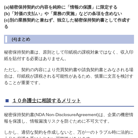
(a)秘密保持契約の内容を純粋に「情報の保護」に限定する
(b)「対価の支払い」や「業務の実施」などの条項を含めない
(c)別の業務契約と兼ねず、独立した秘密保持契約書として作成す
る
(4)まとめ
秘密保持契約書は、原則として印紙税の課税対象ではなく、収入印
紙を貼付する必要はありません。
ただし、契約の内容により売買契約書や請負契約書とみなされる場
合は、印紙税が課税される可能性があるため、慎重に文言を検討す
ることが重要です。
１０弁護士に相談するメリット
秘密保持契約書(NDA:Non-DisclosureAgreement)は、企業の機密情
報を保護し、情報漏洩リスクを防ぐために不可欠です。
しかし、適切な契約を作成しないと、万が一のトラブル時に法的に