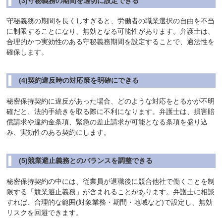
(3)守秘義務の期間を適切に設定できる
守秘義務の期間を長くしすぎると、労働者の職業選択の自由を不当
に制限することになり、無効となる可能性があります。弁護士は、
合理的かつ実効性のある守秘義務期間を設定することで、適法性を
確保します。
(4)契約違反時の対応策を明確にできる
秘密保持契約に違反があった場合、どのような対応をとるかが不明
確だと、法的手続きを取る際に不利になります。弁護士は、損害賠
償請求や違約金条項、緊急の差止請求が可能となる条項を盛り込
み、実効性のある契約にします。
(5)競業避止義務とのバランスを調整できる
秘密保持契約の中には、従業員が退職後に競合他社で働くことを制
限する「競業避止義務」が含まれることがあります。弁護士に相談
すれば、合理的な範囲(対象業務・期間・地域など)で設定し、無効
リスクを回避できます。