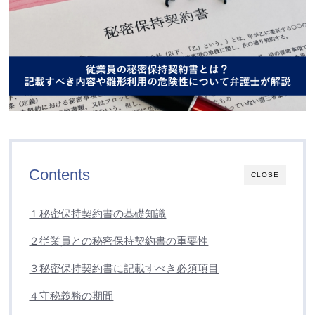
Contents
CLOSE
１秘密保持契約書の基礎知識
２従業員との秘密保持契約書の重要性
３秘密保持契約書に記載すべき必須項目
４守秘義務の期間