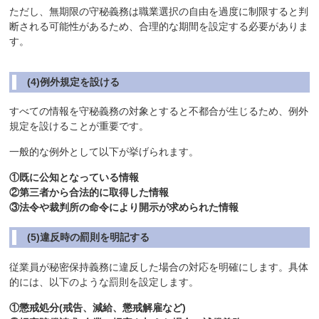
ただし、無期限の守秘義務は職業選択の自由を過度に制限すると判
断される可能性があるため、合理的な期間を設定する必要がありま
す。
(4)例外規定を設ける
すべての情報を守秘義務の対象とすると不都合が生じるため、例外
規定を設けることが重要です。
一般的な例外として以下が挙げられます。
①既に公知となっている情報
②第三者から合法的に取得した情報
③法令や裁判所の命令により開示が求められた情報
(5)違反時の罰則を明記する
従業員が秘密保持義務に違反した場合の対応を明確にします。具体
的には、以下のような罰則を設定します。
①懲戒処分(戒告、減給、懲戒解雇など)