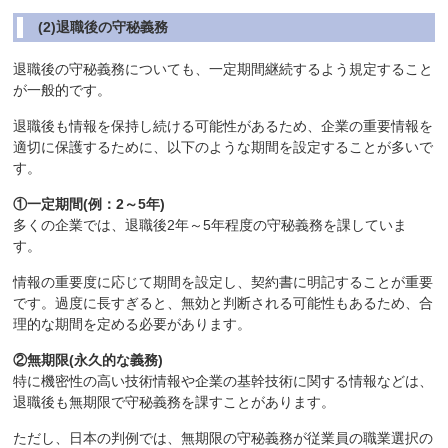
(2)退職後の守秘義務
退職後の守秘義務についても、一定期間継続するよう規定すること
が一般的です。
退職後も情報を保持し続ける可能性があるため、企業の重要情報を
適切に保護するために、以下のような期間を設定することが多いで
す。
①一定期間(例：2～5年)
多くの企業では、退職後2年～5年程度の守秘義務を課していま
す。
情報の重要度に応じて期間を設定し、契約書に明記することが重要
です。過度に長すぎると、無効と判断される可能性もあるため、合
理的な期間を定める必要があります。
②無期限(永久的な義務)
特に機密性の高い技術情報や企業の基幹技術に関する情報などは、
退職後も無期限で守秘義務を課すことがあります。
ただし、日本の判例では、無期限の守秘義務が従業員の職業選択の