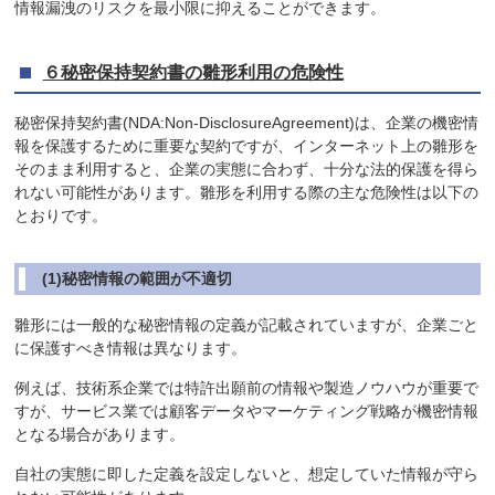
情報漏洩のリスクを最小限に抑えることができます。
６秘密保持契約書の雛形利用の危険性
秘密保持契約書(NDA:Non-DisclosureAgreement)は、企業の機密情
報を保護するために重要な契約ですが、インターネット上の雛形を
そのまま利用すると、企業の実態に合わず、十分な法的保護を得ら
れない可能性があります。雛形を利用する際の主な危険性は以下の
とおりです。
(1)秘密情報の範囲が不適切
雛形には一般的な秘密情報の定義が記載されていますが、企業ごと
に保護すべき情報は異なります。
例えば、技術系企業では特許出願前の情報や製造ノウハウが重要で
すが、サービス業では顧客データやマーケティング戦略が機密情報
となる場合があります。
自社の実態に即した定義を設定しないと、想定していた情報が守ら