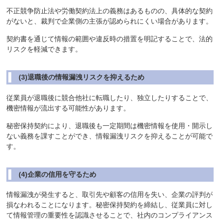
不正競争防止法や労働契約法上の義務はあるものの、具体的な契約
がないと、裁判で企業側の主張が認められにくい場合があります。
契約書を通じて情報の範囲や違反時の措置を明記することで、法的
リスクを軽減できます。
(3)退職後の情報漏洩リスクを抑えるため
従業員が退職後に競合他社に転職したり、独立したりすることで、
機密情報が流出する可能性があります。
秘密保持契約により、退職後も一定期間は機密情報を使用・開示し
ない義務を課すことができ、情報漏洩リスクを抑えることが可能で
す。
(4)企業の信用を守るため
情報漏洩が発生すると、取引先や顧客の信用を失い、企業の評判が
損なわれることになります。秘密保持契約を締結し、従業員に対し
て情報管理の重要性を認識させることで、社内のコンプライアンス