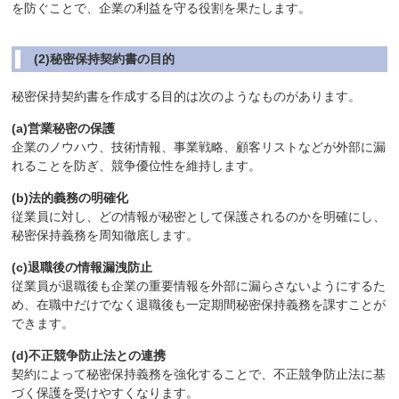
を防ぐことで、企業の利益を守る役割を果たします。
(2)秘密保持契約書の目的
秘密保持契約書を作成する目的は次のようなものがあります。
(a)営業秘密の保護
企業のノウハウ、技術情報、事業戦略、顧客リストなどが外部に漏
れることを防ぎ、競争優位性を維持します。
(b)法的義務の明確化
従業員に対し、どの情報が秘密として保護されるのかを明確にし、
秘密保持義務を周知徹底します。
(c)退職後の情報漏洩防止
従業員が退職後も企業の重要情報を外部に漏らさないようにするた
め、在職中だけでなく退職後も一定期間秘密保持義務を課すことが
できます。
(d)不正競争防止法との連携
契約によって秘密保持義務を強化することで、不正競争防止法に基
づく保護を受けやすくなります。