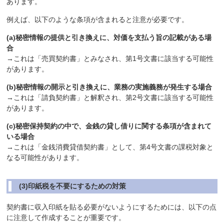
あります。
例えば、以下のような条項が含まれると注意が必要です。
(a)秘密情報の提供と引き換えに、対価を支払う旨の記載がある場
合
→これは「売買契約書」とみなされ、第1号文書に該当する可能性
があります。
(b)秘密情報の開示と引き換えに、業務の実施義務が発生する場合
→これは「請負契約書」と解釈され、第2号文書に該当する可能性
があります。
(c)秘密保持契約の中で、金銭の貸し借りに関する条項が含まれて
いる場合
→これは「金銭消費貸借契約書」として、第4号文書の課税対象と
なる可能性があります。
(3)印紙税を不要にするための対策
契約書に収入印紙を貼る必要がないようにするためには、以下の点
に注意して作成することが重要です。