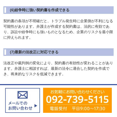
(6)紛争時に強い契約書を作成できる
契約書の条項が不明確だと、トラブル発生時に企業側が不利になる
可能性があります。弁護士が作成する契約書は、法的に有効であ
り、訴訟や紛争時にも強いものとなるため、企業のリスクを最小限
に抑えられます。
(7)最新の法改正に対応できる
法改正や裁判例の変化により、契約書の有効性が変わることがあり
ます。弁護士に相談すれば、最新の法令に適合した契約を作成で
き、将来的なリスクを低減できます。
(8)まとめ
秘密保持契約書の作成を弁護士に依頼することで、企業の実態に合
った契約を作成し、適切な情報保護を実現できます。
また、トラブル時にも有効に機能する契約を作成することで、情報