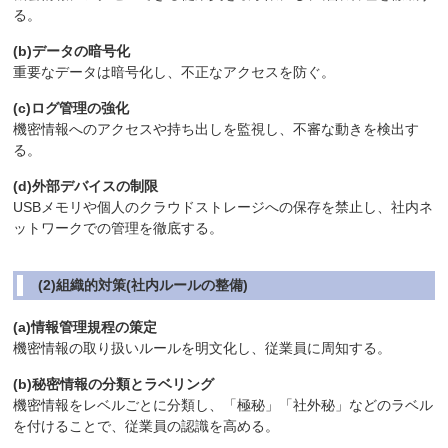
る。
(b)データの暗号化
重要なデータは暗号化し、不正なアクセスを防ぐ。
(c)ログ管理の強化
機密情報へのアクセスや持ち出しを監視し、不審な動きを検出す
る。
(d)外部デバイスの制限
USBメモリや個人のクラウドストレージへの保存を禁止し、社内ネ
ットワークでの管理を徹底する。
(2)組織的対策(社内ルールの整備)
(a)情報管理規程の策定
機密情報の取り扱いルールを明文化し、従業員に周知する。
(b)秘密情報の分類とラベリング
機密情報をレベルごとに分類し、「極秘」「社外秘」などのラベル
を付けることで、従業員の認識を高める。