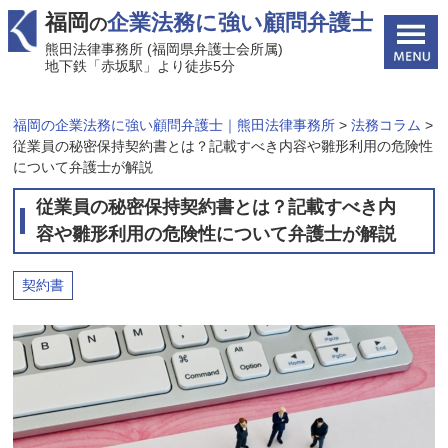
福岡
企業法務に強い顧問弁護士
の
熊田法律事務所 (福岡県弁護士会所属)
地下鉄「赤坂駅」より徒歩5分
福岡の企業法務に強い顧問弁護士｜熊田法律事務所
>
法務コラム
>
従業員の秘密保持契約書とは？記載すべき内容や雛形利用の危険性
について弁護士が解説
従業員の秘密保持契約書とは？記載すべき内
容や雛形利用の危険性について弁護士が解説
契約書