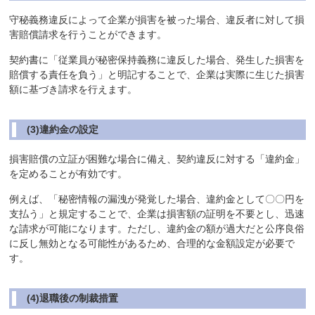
守秘義務違反によって企業が損害を被った場合、違反者に対して損
害賠償請求を行うことができます。
契約書に「従業員が秘密保持義務に違反した場合、発生した損害を
賠償する責任を負う」と明記することで、企業は実際に生じた損害
額に基づき請求を行えます。
(3)違約金の設定
損害賠償の立証が困難な場合に備え、契約違反に対する「違約金」
を定めることが有効です。
例えば、「秘密情報の漏洩が発覚した場合、違約金として〇〇円を
支払う」と規定することで、企業は損害額の証明を不要とし、迅速
な請求が可能になります。ただし、違約金の額が過大だと公序良俗
に反し無効となる可能性があるため、合理的な金額設定が必要で
す。
(4)退職後の制裁措置