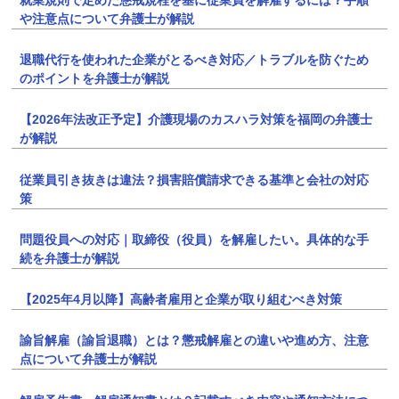
就業規則で定めた懲戒規程を基に従業員を解雇するには？手順
や注意点について弁護士が解説
退職代行を使われた企業がとるべき対応／トラブルを防ぐため
のポイントを弁護士が解説
【2026年法改正予定】介護現場のカスハラ対策を福岡の弁護士
が解説
従業員引き抜きは違法？損害賠償請求できる基準と会社の対応
策
問題役員への対応｜取締役（役員）を解雇したい。具体的な手
続を弁護士が解説
【2025年4月以降】高齢者雇用と企業が取り組むべき対策
諭旨解雇（諭旨退職）とは？懲戒解雇との違いや進め方、注意
点について弁護士が解説