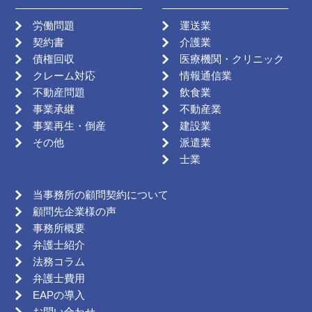
労働問題
運送業
契約書
介護業
債権回収
医療機関・クリニック
クレーム対応
情報通信業
不動産問題
飲食業
事業承継
不動産業
事業再生・倒産
建設業
その他
派遣業
士業
当事務所の顧問契約について
顧問先企業様の声
事務所概要
弁護士紹介
法務コラム
弁護士費用
EAPの導入