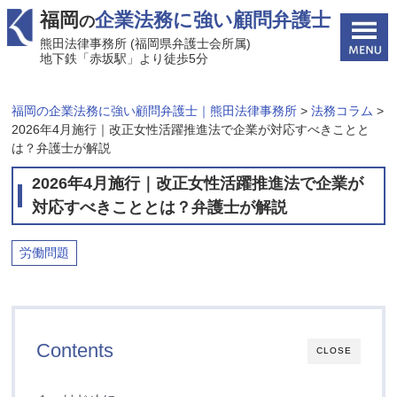
福岡
企業法務に強い顧問弁護士
の
熊田法律事務所 (福岡県弁護士会所属)
地下鉄「赤坂駅」より徒歩5分
福岡の企業法務に強い顧問弁護士｜熊田法律事務所
>
法務コラム
>
2026年4月施行｜改正女性活躍推進法で企業が対応すべきことと
は？弁護士が解説
2026年4月施行｜改正女性活躍推進法で企業が
対応すべきこととは？弁護士が解説
労働問題
Contents
CLOSE