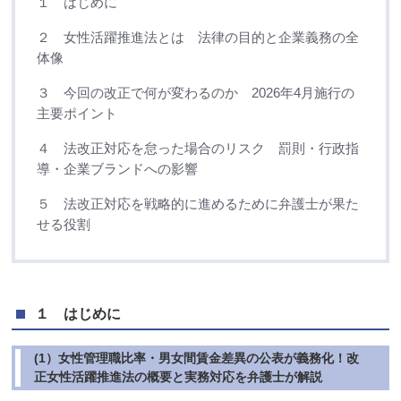
１ はじめに
２ 女性活躍推進法とは 法律の目的と企業義務の全
体像
３ 今回の改正で何が変わるのか 2026年4月施行の
主要ポイント
４ 法改正対応を怠った場合のリスク 罰則・行政指
導・企業ブランドへの影響
５ 法改正対応を戦略的に進めるために弁護士が果た
せる役割
１ はじめに
(1）女性管理職比率・男女間賃金差異の公表が義務化！改
正女性活躍推進法の概要と実務対応を弁護士が解説