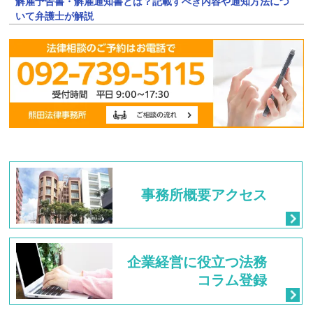
解雇予告書・解雇通知書とは？記載すべき内容や通知方法につ
いて弁護士が解説
事務所概要
アクセス
企業経営に
役立つ法務
コラム登録