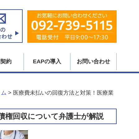
問契約
EAPの導入
お問い合わせ
ラム
>
医療費未払いの回復方法と対策！医療業
債権回収について弁護士が解説