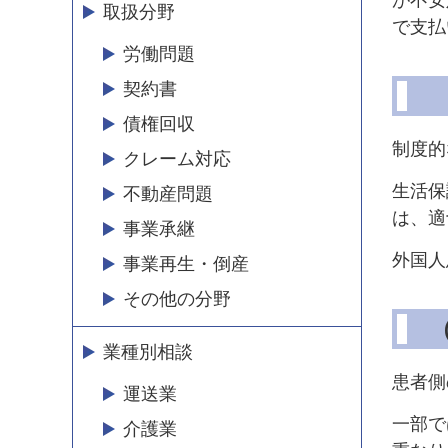
が不安
取扱分野
で支払
労働問題
契約書
債権回収
制度的
クレーム対応
生活保
不動産問題
は、適
事業承継
外国人
事業再生・倒産
その他の分野
業種別相談
患者側
運送業
一部で
介護業