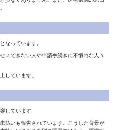
が少なくありません。また、医療機関の窓口
。
となっています。
セスできない人や申請手続きに不慣れな人々
上しています。
響しています。
未払いも報告されています。こうした背景が