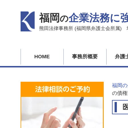
福岡
企業法務に
の
熊田法律事務所 (福岡県弁護士会所属)
HOME
事務所概要
弁護
福岡の
の債権