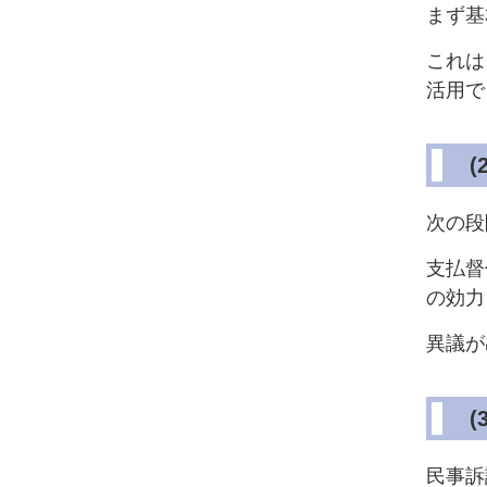
まず基
これは
活用で
次の段
支払督
の効力
異議が
民事訴