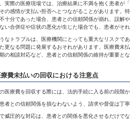
、実際の医療現場では、治療結果に不満を抱く患者が「
その感情が支払い拒否へとつながることがあります。特
不十分であった場合、患者との信頼関係が崩れ、誤解や
ない合併症や症状の悪化が生じた場合でも、患者がそれ
うなトラブルは、医療機関にとっても重大なリスクであ
た更なる問題に発展するおそれがあります。医療費未払
期の相談対応など、患者との信頼関係の維持が重要とな
医療費未払いの回収における注意点
の医療費を回収する際には、法的手続に入る前の段階か
患者との信頼関係を損なわないよう、請求や督促は丁寧
で威圧的な対応は、患者との関係を悪化させるだけでな