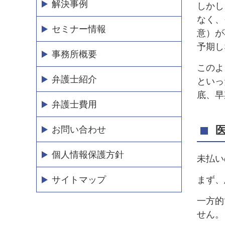
解決事例
しかし
なく、
セミナー情報
意）が
予期し
事務所概要
このよ
弁護士紹介
といっ
底、早
弁護士費用
お問い合わせ
個人情報保護方針
未払い
サイトマップ
まず、
一方的
せん。