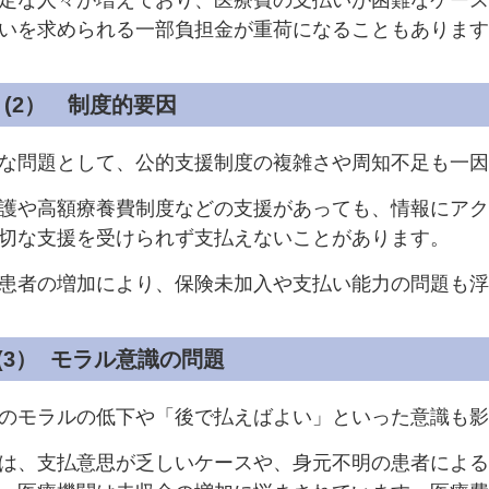
定な人々が増えており、医療費の支払いが困難なケース
いを求められる一部負担金が重荷になることもあります
(2） 制度的要因
な問題として、公的支援制度の複雑さや周知不足も一因
護や高額療養費制度などの支援があっても、情報にアク
切な支援を受けられず支払えないことがあります。
患者の増加により、保険未加入や支払い能力の問題も浮
(3） モラル意識の問題
のモラルの低下や「後で払えばよい」といった意識も影
は、支払意思が乏しいケースや、身元不明の患者による